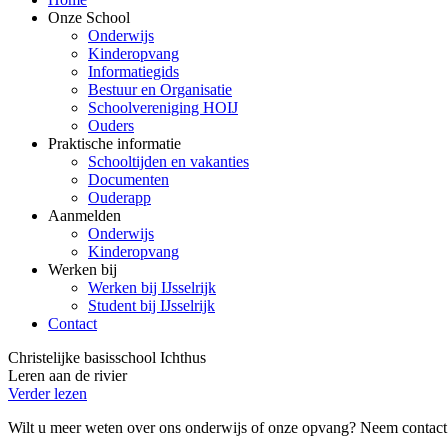
Onze School
Onderwijs
Kinderopvang
Informatiegids
Bestuur en Organisatie
Schoolvereniging HOIJ
Ouders
Praktische informatie
Schooltijden en vakanties
Documenten
Ouderapp
Aanmelden
Onderwijs
Kinderopvang
Werken bij
Werken bij IJsselrijk
Student bij IJsselrijk
Contact
Christelijke basisschool Ichthus
Leren aan de rivier
Verder lezen
Wilt u meer weten over ons onderwijs of onze opvang?
Neem contact