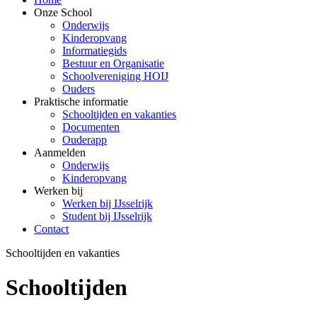
Onze School
Onderwijs
Kinderopvang
Informatiegids
Bestuur en Organisatie
Schoolvereniging HOIJ
Ouders
Praktische informatie
Schooltijden en vakanties
Documenten
Ouderapp
Aanmelden
Onderwijs
Kinderopvang
Werken bij
Werken bij IJsselrijk
Student bij IJsselrijk
Contact
Schooltijden en vakanties
Schooltijden