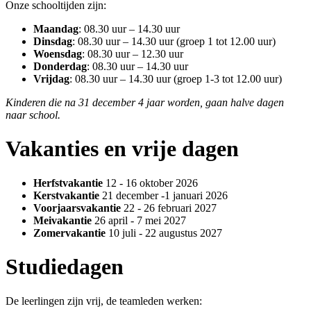
Onze schooltijden zijn:
Maandag
: 08.30 uur – 14.30 uur
Dinsdag
: 08.30 uur – 14.30 uur (groep 1 tot 12.00 uur)
Woensdag
: 08.30 uur – 12.30 uur
Donderdag
: 08.30 uur – 14.30 uur
Vrijdag
: 08.30 uur – 14.30 uur (groep 1-3 tot 12.00 uur)
Kinderen die na 31 december 4 jaar worden, gaan halve dagen
naar school.
Vakanties en vrije dagen
Herfstvakantie
12 - 16 oktober 2026
Kerstvakantie
21 december -1 januari 2026
Voorjaarsvakantie
22 - 26 februari 2027
Meivakantie
26 april - 7 mei 2027
Zomervakantie
10 juli - 22 augustus 2027
Studiedagen
De leerlingen zijn vrij, de teamleden werken: