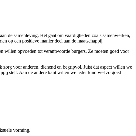
n aan de samenleving. Het gaat om vaardigheden zoals samenwerken,
nemen op een positieve manier deel aan de maatschappij.
eren willen opvoeden tot verantwoorde burgers. Ze moeten goed voor
k zorg voor anderen, dienend en begripvol. Juist dat aspect willen we
appij stelt. Aan de andere kant willen we ieder kind wel zo goed
eksuele vorming.