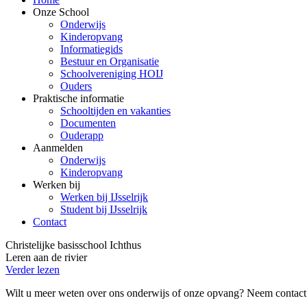
Onze School
Onderwijs
Kinderopvang
Informatiegids
Bestuur en Organisatie
Schoolvereniging HOIJ
Ouders
Praktische informatie
Schooltijden en vakanties
Documenten
Ouderapp
Aanmelden
Onderwijs
Kinderopvang
Werken bij
Werken bij IJsselrijk
Student bij IJsselrijk
Contact
Christelijke basisschool Ichthus
Leren aan de rivier
Verder lezen
Wilt u meer weten over ons onderwijs of onze opvang?
Neem contact