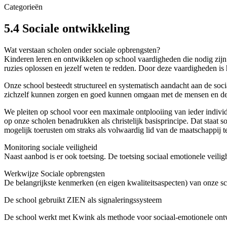
Categorieën
5.4 Sociale ontwikkeling
Wat verstaan scholen onder sociale opbrengsten?
Kinderen leren en ontwikkelen op school vaardigheden die nodig zij
ruzies oplossen en jezelf weten te redden. Door deze vaardigheden is 
Onze school besteedt structureel en systematisch aandacht aan de so
zichzelf kunnen zorgen en goed kunnen omgaan met de mensen en de 
We pleiten op school voor een maximale ontplooiing van ieder individu
op onze scholen benadrukken als christelijk basisprincipe. Dat staat s
mogelijk toerusten om straks als volwaardig lid van de maatschappij 
Monitoring sociale veiligheid
Naast aanbod is er ook toetsing. De toetsing sociaal emotionele veil
Werkwijze Sociale opbrengsten
De belangrijkste kenmerken (en eigen kwaliteitsaspecten) van onze sc
De school gebruikt ZIEN als signaleringssysteem
De school werkt met Kwink als methode voor sociaal-emotionele on